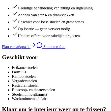
Grondige behandeling van zitting en rugleuning
Aanpak van etens- en drankvlekken
Geschikt voor losse stoelen en grote series
Op locatie — geen vervoer nodig
Heldere offerte voor zakelijke projecten
Plan een afspraak
Stuur een foto
Geschikt voor
Eetkamerstoelen
Fauteuils
Kantoorstoelen
Vergaderstoelen
Restaurantstoelen
Bioscoop- en theaterstoelen
Stoelen in hotelkamers
Wachtruimtemeubilair
Klaar om je interieur weer op te frissen?