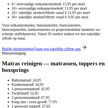
6+ eenvoudige eetkamerstoelen
€ 15,95 per stoel
10+ eenvoudige eetkamerstoelen
€ 13,95 per stoel
20+ zakelijke stoelen
Offerte vanaf € 11,95 per stoel
50+ zakelijke stoelen
Offerte vanaf € 9,95 per stoel
Voor eetkamerstoelen, bureaustoelen, horecastoelen,
bioscoopstoelen, kantoorstoelen en projectmeubilair hanteren we
scherpe staffeltarieven. Vanaf 20 stoelen maken we een zakelijke
offerte op maat.
Bekijk stoelreiniging
Vraag een zakelijke offerte aan
Matrasreiniging
Matras reinigen — matrassen, toppers en
boxsprings
Babymatras
€ 24,95
Kindermatras
€ 34,95
1-persoonsmatras
€ 42,95
Twijfelaar
€ 52,95
2-persoonsmatras
€ 67,95
King size / extra groot
€ 77,95
1-persoons topper
€ 37,95