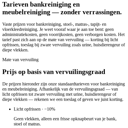
Tarieven bankreiniging en
meubelreiniging — zonder verrassingen.
Vaste prijzen voor bankreiniging, stoel-, matras-, tapijt- en
vloerkleedreiniging. Je weet vooraf waar je aan toe bent: geen
administratiekosten, geen voorrijkosten, geen verborgen kosten. Het
tarief past zich aan op de mate van vervuiling — korting bij licht
opfrissen, toeslag bij zware vervuiling zoals urine, huisdierengeur of
diepe vlekken.
Mate van vervuiling
Prijs op basis van vervuilingsgraad
De prijzen hieronder zijn onze standaardtarieven voor bankreiniging
en meubelreiniging. Afhankelijk van de vervuilingsgraad — van
licht opfrissen tot zware vervuiling met urine, huisdierengeur of
diepe vlekken — rekenen we een toeslag of geven we juist korting.
Licht opfrissen · −10%
Geen vlekken, alleen een frisse opknapbeurt van je bank,
stoel of matras.