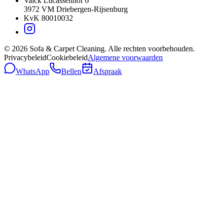
Valck Lucassenhof 6
3972 VM
Driebergen-Rijsenburg
KvK
80010032
©
2026
Sofa & Carpet Cleaning.
Alle rechten voorbehouden.
Privacybeleid
Cookiebeleid
Algemene voorwaarden
WhatsApp
Bellen
Afspraak