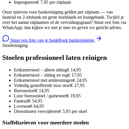
Impregneren
€ 7,95 per zitplaats
Onze tarieven voor bankreiniging gelden per zitplaats — van
fauteuil en 2-zitsbank tot grote hoekbank en loungebank. Twijfel je
over het aantal zitplaatsen of de vervuilingsgraad? Stuur een foto via
WhatsApp; dan kijken we met je mee en geven we gericht advies.
Stuur een foto van je bank
Boek bankreiniging
Stoelreiniging
Stoelen professioneel laten reinigen
Eetkamerstoel – alleen zitting
€ 14,95
Eetkamerstoel – zitting en rug
€ 17,95
Eetkamerstoel met armleuningen
€ 24,95
Volledig gestoffeerde luxe stoel
€ 27,95
Bureaustoel
€ 14,95
Luxe bureaustoel / gamestoel
€ 19,95
Fauteuil
€ 54,95
Loveseat
€ 64,95
Dierenharen verwijderen
€ 5,95 per stoel
Staffeltarieven voor meerdere stoelen