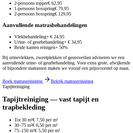
2-persoons topper
€ 62,95
1-persoons boxspring
€ 79,95
2-persoons boxspring
€ 129,95
Aanvullende matrasbehandelingen
Vlekbehandeling
+ € 24,95
Urine- of geurbehandeling
+ € 34,95
Beide kanten reinigen
+ 50%
Bij urinevlekken, zweetplekken of geuroverlast adviseren we een
aanvullende urine- of geurbehandeling. Voor extra grote, afwijkende
of bijzondere matrassen maken we vooraf een prijsvoorstel op maat.
Boek matrasreiniging
Bekijk matrasreiniging
Tapijtreiniging
Tapijtreiniging — vast tapijt en
trapbekleding
Tot 30 m²
€ 7,50 per m²
30–75 m²
€ 6,50 per m²
75–150 m²
€ 5,50 per m²